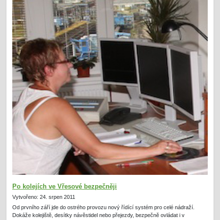
Po kolejích ve Vřesové bezpečněji
Vytvořeno: 24. srpen 2011
Od prvního září jde do ostrého provozu nový řídící systém pro celé nádraží.
Dokáže kolejiště, desítky návěstidel nebo přejezdy, bezpečně ovládat i v