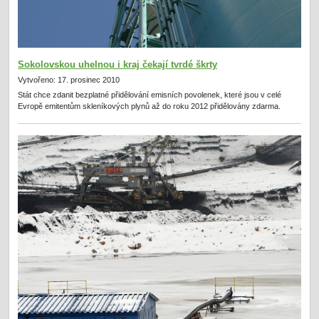
Sokolovskou uhelnou i kraj čekají tvrdé škrty
Vytvořeno: 17. prosinec 2010
Stát chce zdanit bezplatné přidělování emisních povolenek, které jsou v celé
Evropě emitentům skleníkových plynů až do roku 2012 přidělovány zdarma.