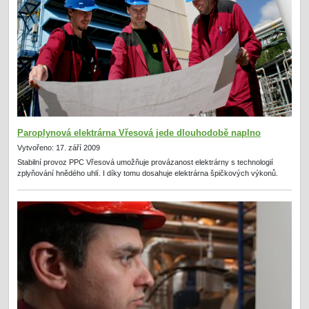
Paroplynová elektrárna Vřesová jede dlouhodobě naplno
Vytvořeno: 17. září 2009
Stabilní provoz PPC Vřesová umožňuje provázanost elektrárny s technologií
zplyňování hnědého uhlí. I díky tomu dosahuje elektrárna špičkových výkonů.