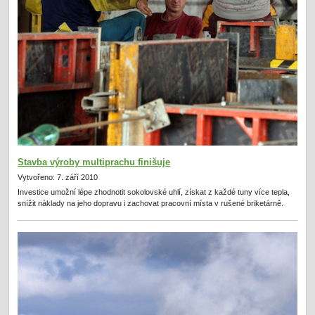
Stavba výroby multiprachu finišuje
Vytvořeno: 7. září 2010
Investice umožní lépe zhodnotit sokolovské uhlí, získat z každé tuny více tepla,
snížit náklady na jeho dopravu i zachovat pracovní místa v rušené briketárně.