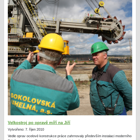
Velkostroj po opravě míří na Jiří
Vytvořeno: 7. říjen 2010
Vedle oprav ocelové konstrukce práce zahrnovaly především instalaci moderního