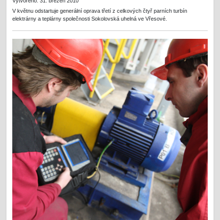
Vytvořeno: 31. březen 2010
V květnu odstartuje generální oprava třetí z celkových čtyř parních turbín
elektrárny a teplárny společnosti Sokolovská uhelná ve Vřesové.