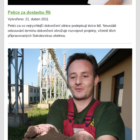
Petice za dostavbu R6
Vytvořeno: 21. duben 2011
Petici za co nejrychlejší dokončení silnice podepisují tisíce lidí. Neustálé
odsouvání termínu dokončení ohrožuje rozvojové projekty, včetně těch
připravovaných Sokolovskou uhelnou.