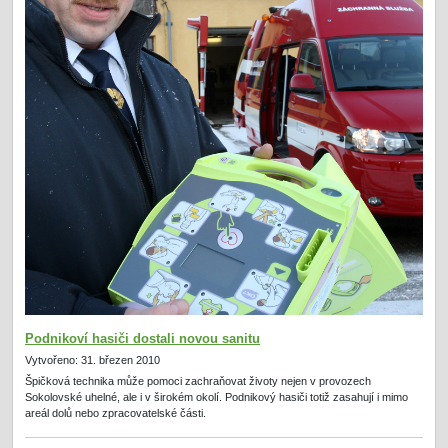
Podnikoví hasiči dostali novou sanitu
Vytvořeno: 31. březen 2010
Špičková technika může pomoci zachraňovat životy nejen v provozech
Sokolovské uhelné, ale i v širokém okolí. Podnikový hasiči totiž zasahují i mimo
areál dolů nebo zpracovatelské části.