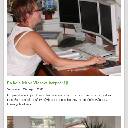
Po kolejích ve Vřesové bezpečněji
Vytvořeno: 24. srpen 2011
Od prvního září jde do ostrého provozu nový řídící systém pro celé nádraží.
Dokáže kolejiště, desítky návěstidel nebo přejezdy, bezpečně ovládat i v
krizových situacích.