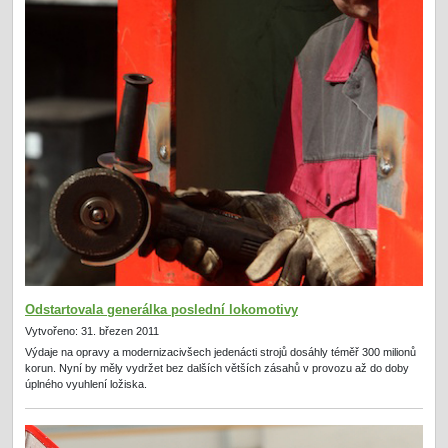
Odstartovala generálka poslední lokomotivy
Vytvořeno: 31. březen 2011
Výdaje na opravy a modernizacivšech jedenácti strojů dosáhly téměř 300 milionů
korun. Nyní by měly vydržet bez dalších větších zásahů v provozu až do doby
úplného vyuhlení ložiska.