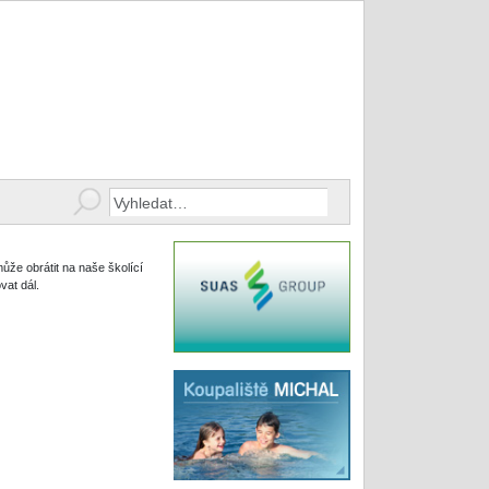
může obrátit na naše školící
vat dál.