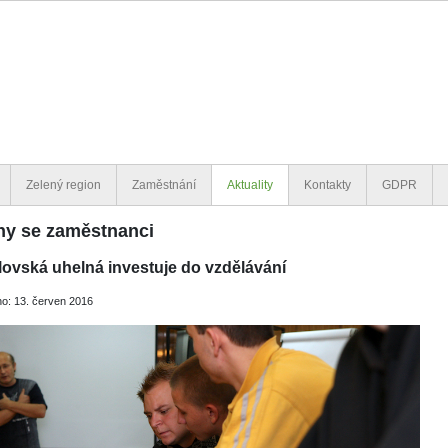
Zelený region
Zaměstnání
Aktuality
Kontakty
GDPR
hy se zaměstnanci
ovská uhelná investuje do vzdělávání
o: 13. červen 2016