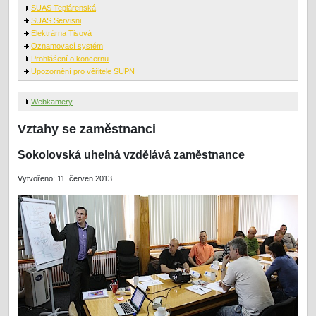
SUAS Teplárenská
SUAS Servisni
Elektrárna Tisová
Oznamovací systém
Prohlášení o koncernu
Upozornění pro věřitele SUPN
Webkamery
Vztahy se zaměstnanci
Sokolovská uhelná vzdělává zaměstnance
Vytvořeno: 11. červen 2013