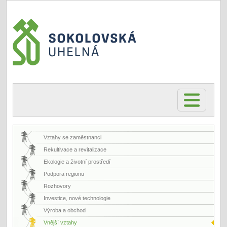
Vztahy se zaměstnanci
Rekultivace a revitalizace
Ekologie a životní prostředí
Podpora regionu
Rozhovory
Investice, nové technologie
Výroba a obchod
Vnější vztahy