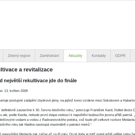
Zelený region
Zaměstnání
Aktuality
Kontakty
GDPR
tivace a revitalizace
 největší rekultivace jde do finále
o: 13. květen 2008
artuje postupné zatápění zbytkové jámy, na jejímž konci vznikne mezi Sokolovem a Habarto
 definitivně zastavíme k 30. červ­nu letošního roku,“ potvrzuje František Kastl, ředitel diviz
u ale, podle Kastla, nebude první etapa vedoucí k napuštění budoucího jezera příliš patrná
n dešťovými vodami a vodou z Radvanovského potoka, což bude při celkové rozloze Medard
tošního roku tak hladina nastoupá maximálně o patnáct metrů.“
 napouštění Medardu tak začne až za tři roky. Do té doby je totiž nutné ještě udělat celou 