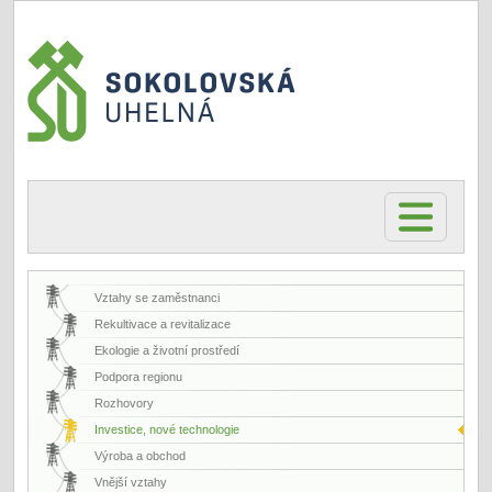
Vztahy se zaměstnanci
Rekultivace a revitalizace
Ekologie a životní prostředí
Podpora regionu
Rozhovory
Investice, nové technologie
Výroba a obchod
Vnější vztahy