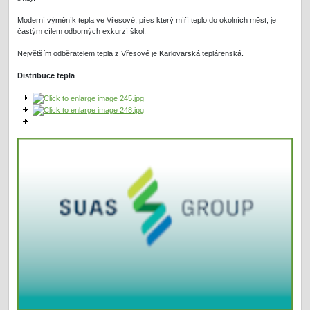
Moderní výměník tepla ve Vřesové, přes který míří teplo do okolních měst, je
častým cílem odborných exkurzí škol.
Největším odběratelem tepla z Vřesové je Karlovarská teplárenská.
Distribuce tepla