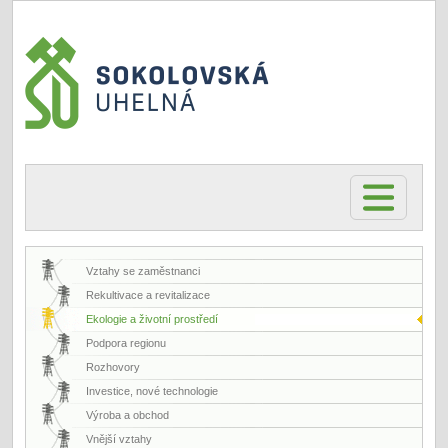
Vztahy se zaměstnanci
Rekultivace a revitalizace
Ekologie a životní prostředí
Podpora regionu
Rozhovory
Investice, nové technologie
Výroba a obchod
Vnější vztahy