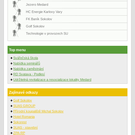
Jezero Medard
HC Energie Karlovy Vary
FK Baník Sokolov
Golf Sokolov
Technologie v provozech SU
Top menu
Svářečská škola
Nabídka seminářů
Nabídka zaměstnání
RD Svatava - Podlesí
Udržitelná revitalizace a resocializace lokality Medard
Zajímavé odkazy
Golf Sokolov
SUAS GROUP
Přírodní koupaliště Michal Sokolov
Hotel Romania
Sokorest
SUAS - stavební
ZPA-RP