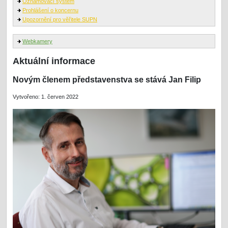
Oznamovací systém
Prohlášení o koncernu
Upozornění pro věřitele SUPN
Webkamery
Aktuální informace
Novým členem představenstva se stává Jan Filip
Vytvořeno: 1. červen 2022