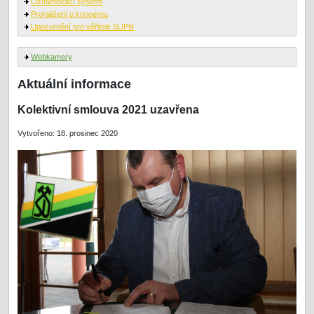
Oznamovací systém
Prohlášení o koncernu
Upozornění pro věřitele SUPN
Webkamery
Aktuální informace
Kolektivní smlouva 2021 uzavřena
Vytvořeno: 18. prosinec 2020