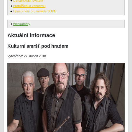
Oznamovací systém
Prohlášení o koncernu
Upozornění pro věřitele SUPN
Webkamery
Aktuální informace
Kulturní smršť pod hradem
Vytvořeno: 27. duben 2018