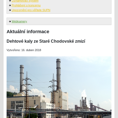
Oznamovací systém
Prohlášení o koncernu
Upozornění pro věřitele SUPN
Webkamery
Aktuální informace
Dehtové kaly ze Staré Chodovské zmizí
Vytvořeno: 16. duben 2018