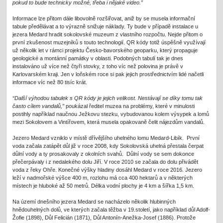
pokud to bude technicky možné, třeba i nějaké video.”
Informace lze přitom dále libovolně rozšiřovat, aniž by se musela informační
tabule předělávat a to výrazně snižuje náklady. Ty bude v případě instalace u
jezera Medard hradit sokolovské muzeum z vlastního rozpočtu. Nejde přitom o
první zkušenost muzejníků s touto technologií. QR kódy totiž úspěšně využívají
už několik let v rámci projektu Česko-bavorského geoparku, který propaguje
geologické a montánní památky v oblasti. Podobných tabulí tak je dnes
instalováno už více než čtyři stovky, z toho víc než polovina je právě v
Karlovarském kraji. Jen v loňském roce si pak jejich prostřednictvím lidé načetli
informace víc než 80 tisíc krát.
“Další výhodou tabulek s QR kódy je jejich velikost. Nestávají se díky tomu tak
často cílem vandalů,”
poukázal ředitel muzea na problémy, které v minulosti
postihly například naučnou Ježkovu stezku, vybudovanou kolem výsypek a lomů
mezi Sokolovem a Vintířovem, která musela opakovaně čelit nájezdům vandalů.
Jezero Medard vzniklo v místě dřívějšího uhelného lomu Medard-Libík. První
voda začala zatápět důl již v roce 2008, kdy Sokolovská uhelná přestala čerpat
důlní vody a ty prosakovaly z okolních svahů. Důlní vody se sem dokonce
přečerpávaly i z nedalekého dolu Jiří. V roce 2010 se začala do dolu přivádět
voda z řeky Ohře. Konečné výšky hladiny dosáhl Medard v roce 2016. Jezero
leží v nadmořské výšce 400 m, rozlohu má cca 400 hektarů a v některých
místech je hluboké až 50 metrů. Délka vodní plochy je 4 km a šířka 1,5 km.
Na území dnešního jezera Medard se nacházelo několik hlubinných
hnědouhelných dolů, ve kterých začala těžba v 19.století, jako například důl Adolf-
Žofie (1898), Důl Felicián (1871), Důl Antonín-Anežka-Josef (1886). Protože