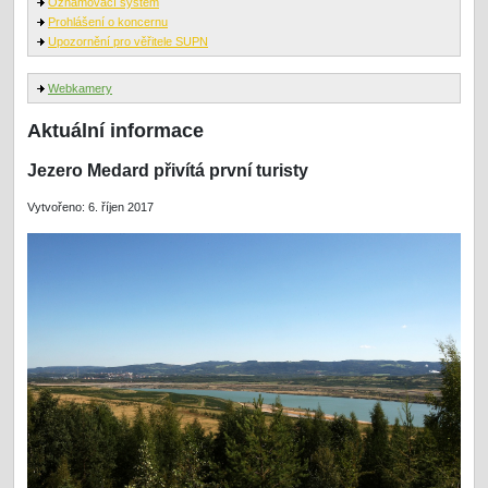
Oznamovací systém
Prohlášení o koncernu
Upozornění pro věřitele SUPN
Webkamery
Aktuální informace
Jezero Medard přivítá první turisty
Vytvořeno: 6. říjen 2017