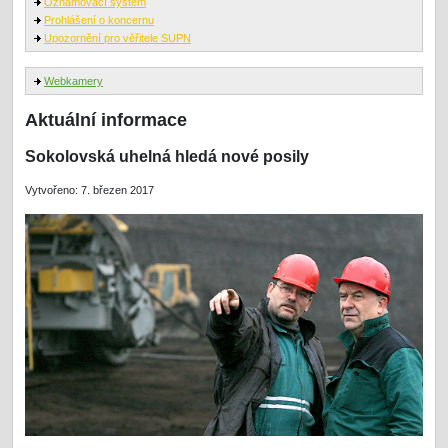
Oznamovací systém
Prohlášení o koncernu
Upozornění pro věřitele SUPN
Webkamery
Aktuální informace
Sokolovská uhelná hledá nové posily
Vytvořeno: 7. březen 2017